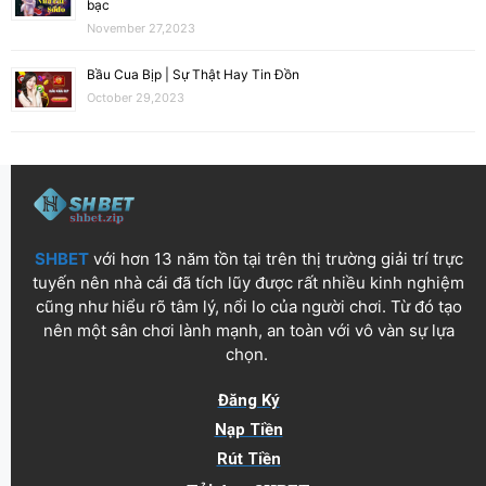
bạc
November 27,2023
Bầu Cua Bịp | Sự Thật Hay Tin Đồn
October 29,2023
SHBET
với hơn 13 năm tồn tại trên thị trường giải trí trực
tuyến nên nhà cái đã tích lũy được rất nhiều kinh nghiệm
cũng như hiểu rõ tâm lý, nổi lo của người chơi. Từ đó tạo
nên một sân chơi lành mạnh, an toàn với vô vàn sự lựa
chọn.
Đăng Ký
Nạp Tiền
Rút Tiền