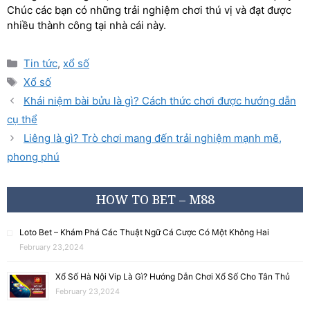
Chúc các bạn có những trải nghiệm chơi thú vị và đạt được
nhiều thành công tại nhà cái này.
Tin tức
,
xổ số
Xổ số
Khái niệm bài bửu là gì? Cách thức chơi được hướng dẫn
cụ thể
Liêng là gì? Trò chơi mang đến trải nghiệm mạnh mẽ,
phong phú
HOW TO BET – M88
Loto Bet – Khám Phá Các Thuật Ngữ Cá Cược Có Một Không Hai
February 23,2024
Xổ Số Hà Nội Vip Là Gì? Hướng Dẫn Chơi Xổ Số Cho Tân Thủ
February 23,2024