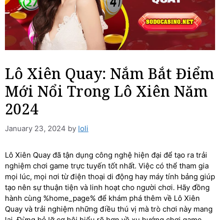
Lô Xiên Quay: Nắm Bắt Điểm
Mới Nổi Trong Lô Xiên Năm
2024
January 23, 2024
by
loli
Lô Xiên Quay đã tận dụng công nghệ hiện đại để tạo ra trải
nghiệm chơi game trực tuyến tốt nhất. Việc có thể tham gia
mọi lúc, mọi nơi từ điện thoại di động hay máy tính bảng giúp
tạo nên sự thuận tiện và linh hoạt cho người chơi. Hãy đồng
hành cùng %home_page% để khám phá thêm về Lô Xiên
Quay và trải nghiệm những điều thú vị mà trò chơi này mang
lại. Đừng bỏ lỡ cơ hội hiểu rõ hơn về xu hướng chơi game