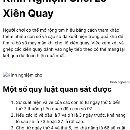
Xiên Quay
Người chơi có thể mở rộng tìm hiểu bằng cách tham khảo
thêm nhiều con số và cặp số đã xuất hiện trong quá khứ để
tìm ra bộ số may mắn khi chơi lô xiên quay. Việc xem xét và
ghép các xiên quay đánh vào ngày tiếp theo có thể mang lại
kết quả dự đoán hiệu quả nhất.
Kinh nghiệm
Một số quy luật quan sát được
Sự xuất hiện và về của các con lô từ ngày thứ 5 đến
thứ 7 thường liên quan đến con số 97.
Nếu các lô về đầu là 7 và đít là 3 ngày trước, khả năng
lô sau sẽ là 73 hoặc 37 là rất cao.
Chơi từ ngày thứ 4 và thứ 5, có khả năng lô 66 sẽ xuất