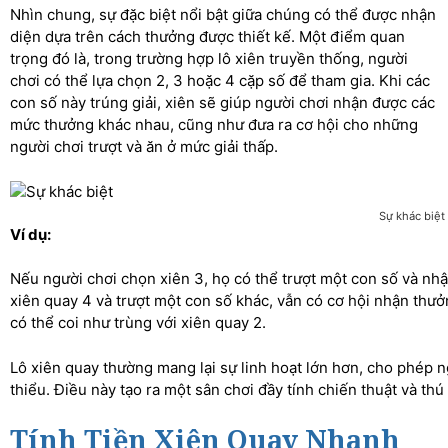
Nhìn chung, sự đặc biệt nổi bật giữa chúng có thể được nhận
diện dựa trên cách thưởng được thiết kế. Một điểm quan
trọng đó là, trong trường hợp lô xiên truyền thống, người
chơi có thể lựa chọn 2, 3 hoặc 4 cặp số để tham gia. Khi các
con số này trúng giải, xiên sẽ giúp người chơi nhận được các
mức thưởng khác nhau, cũng như đưa ra cơ hội cho những
người chơi trượt và ăn ở mức giải thấp.
Sự khác biệ
Ví dụ:
Nếu người chơi chọn xiên 3, họ có thể trượt một con số và nhậ
xiên quay 4 và trượt một con số khác, vẫn có cơ hội nhận thưở
có thể coi như trùng với xiên quay 2.
Lô xiên quay thường mang lại sự linh hoạt lớn hơn, cho phép n
thiểu. Điều này tạo ra một sân chơi đầy tính chiến thuật và thú
Tính Tiền Xiên Quay Nhanh