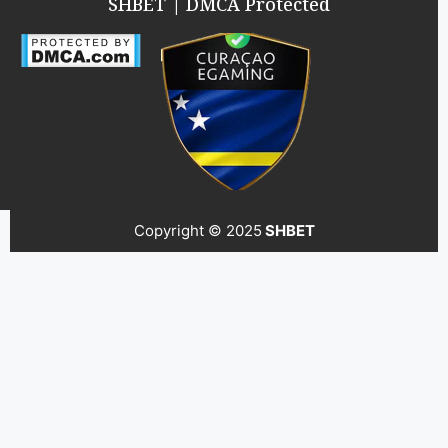
SHBET | DMCA Protected
Copyright © 2025
SHBET