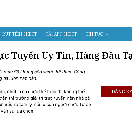
RÚT TIỀN SHBET
TẢI APP SHBET
TIN TỨC
ực Tuyến Uy Tín, Hàng Đầu T
bởi mức độ khủng của sảnh thể thao. Cùng
g đá luôn hấp dẫn.
ĐĂNG KÝ
, nhất là cá cược thể thao thì không thể
trên thị trường giải trí trực tuyến nên nhà cái
 hiểu rõ tâm lý, nổi lo của người chơi. Từ đó
 vàn sự lựa chọn.