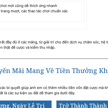
chơi mới cũng dễ thích ứng nhanh
i trang mượt, các thao tác chơi chuẩn xác
rất đầy đủ ở các mảng, từ giải trí cho đến dịch vụ chăm sóc, hệ
ền thật để cược và kiếm thu nhập.
uyến Mãi Mang Về Tiền Thưởng Kh
 các bí quyết giúp anh em có thêm nhiều tiền vốn đặt cược mà kh
t là các sự kiện ưu đãi dễ tham gia dưới đây.
ơng, Ngày Lễ Tri
Trở Thành Thành 