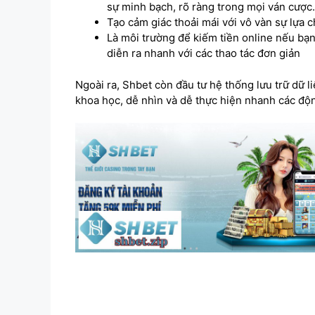
sự minh bạch, rõ ràng trong mọi ván cược.
Tạo cảm giác thoải mái với vô vàn sự lựa c
Là môi trường để kiếm tiền online nếu bạn
diễn ra nhanh với các thao tác đơn giản
Ngoài ra, Shbet còn đầu tư hệ thống lưu trữ dữ li
khoa học, dễ nhìn và dễ thực hiện nhanh các độ