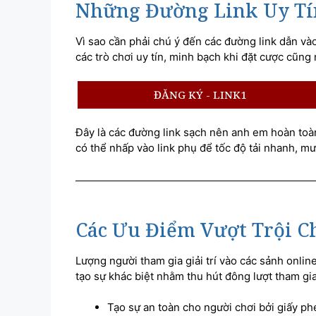
Những Đường Link Uy Tín
Vì sao cần phải chú ý đến các đường link dẫn vào
các trò chơi uy tín, minh bạch khi đặt cược cũng
ĐĂNG KÝ - LINK1
Đây là các đường link sạch nên anh em hoàn toàn
có thể nhấp vào link phụ để tốc độ tải nhanh, m
Các Ưu Điểm Vượt Trội C
Lượng người tham gia giải trí vào các sảnh onli
tạo sự khác biệt nhằm thu hút đông lượt tham gi
Tạo sự an toàn cho người chơi bởi giấy p