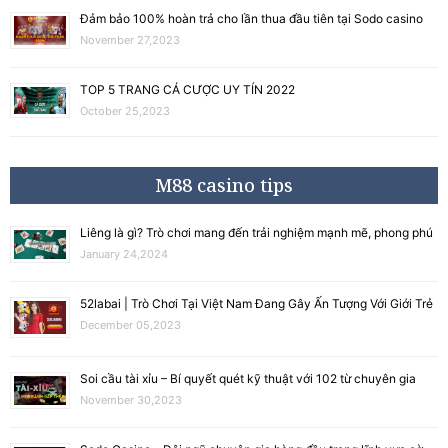
Đảm bảo 100% hoàn trả cho lần thua đầu tiên tại Sodo casino
November 27,2023
TOP 5 TRANG CÁ CƯỢC UY TÍN 2022
October 25,2023
M88 casino tips
Liêng là gì? Trò chơi mang đến trải nghiệm mạnh mẽ, phong phú
January 24,2024
52labai | Trò Chơi Tại Việt Nam Đang Gây Ấn Tượng Với Giới Trẻ
December 05,2023
Soi cầu tài xỉu – Bí quyết quét kỹ thuật với 102 từ chuyên gia
November 30,2023