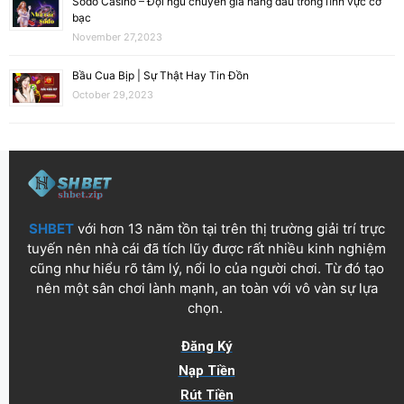
Sodo Casino – Đội ngũ chuyên gia hàng đầu trong lĩnh vực cờ
bạc
November 27,2023
Bầu Cua Bịp | Sự Thật Hay Tin Đồn
October 29,2023
SHBET
với hơn 13 năm tồn tại trên thị trường giải trí trực
tuyến nên nhà cái đã tích lũy được rất nhiều kinh nghiệm
cũng như hiểu rõ tâm lý, nổi lo của người chơi. Từ đó tạo
nên một sân chơi lành mạnh, an toàn với vô vàn sự lựa
chọn.
Đăng Ký
Nạp Tiền
Rút Tiền