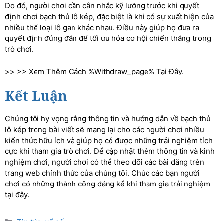
Do đó, người chơi cần cân nhắc kỹ lưỡng trước khi quyết
định chơi bạch thủ lô kép, đặc biệt là khi có sự xuất hiện của
nhiều thể loại lô gan khác nhau. Điều này giúp họ đưa ra
quyết định đúng đắn để tối ưu hóa cơ hội chiến thắng trong
trò chơi.
>> >> Xem Thêm Cách %withdraw_page% Tại Đây.
Kết Luận
Chúng tôi hy vọng rằng thông tin và hướng dẫn về bạch thủ
lô kép trong bài viết sẽ mang lại cho các người chơi nhiều
kiến thức hữu ích và giúp họ có được những trải nghiệm tích
cực khi tham gia trò chơi. Để cập nhật thêm thông tin và kinh
nghiệm chơi, người chơi có thể theo dõi các bài đăng trên
trang web chính thức của chúng tôi. Chúc các bạn người
chơi có những thành công đáng kể khi tham gia trải nghiệm
tại đây.