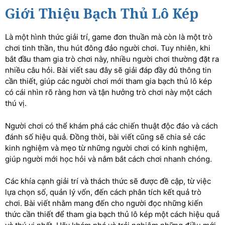
Giới Thiệu Bạch Thủ Lô Kép
Là một hình thức giải trí, game đơn thuần mà còn là một trò
chơi tinh thần, thu hút đông đảo người chơi. Tuy nhiên, khi
bắt đầu tham gia trò chơi này, nhiều người chơi thường đặt ra
nhiều câu hỏi. Bài viết sau đây sẽ giải đáp đầy đủ thông tin
cần thiết, giúp các người chơi mới tham gia bạch thủ lô kép
có cái nhìn rõ ràng hơn và tận hưởng trò chơi này một cách
thú vị.
Người chơi có thể khám phá các chiến thuật độc đáo và cách
đánh số hiệu quả. Đồng thời, bài viết cũng sẽ chia sẻ các
kinh nghiệm và mẹo từ những người chơi có kinh nghiệm,
giúp người mới học hỏi và nắm bắt cách chơi nhanh chóng.
Các khía cạnh giải trí và thách thức sẽ được đề cập, từ việc
lựa chọn số, quản lý vốn, đến cách phân tích kết quả trò
chơi. Bài viết nhằm mang đến cho người đọc những kiến
thức cần thiết để tham gia bạch thủ lô kép một cách hiệu quả