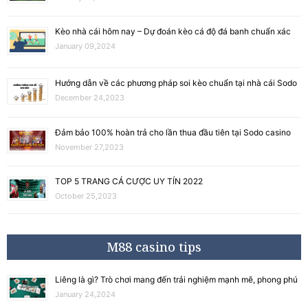
Kèo nhà cái hôm nay – Dự đoán kèo cá độ đá banh chuẩn xác
January 09,2024
Hướng dẫn về các phương pháp soi kèo chuẩn tại nhà cái Sodo
December 24,2023
Đảm bảo 100% hoàn trả cho lần thua đầu tiên tại Sodo casino
November 27,2023
TOP 5 TRANG CÁ CƯỢC UY TÍN 2022
October 25,2023
M88 casino tips
Liêng là gì? Trò chơi mang đến trải nghiệm mạnh mẽ, phong phú
January 24,2024