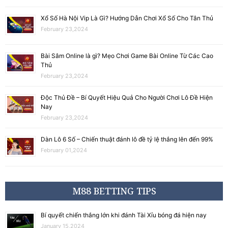
Xổ Số Hà Nội Vip Là Gì? Hướng Dẫn Chơi Xổ Số Cho Tân Thủ
February 23,2024
Bài Sâm Online là gì? Mẹo Chơi Game Bài Online Từ Các Cao
Thủ
February 23,2024
Độc Thủ Đề – Bí Quyết Hiệu Quả Cho Người Chơi Lô Đề Hiện
Nay
February 23,2024
Dàn Lô 6 Số – Chiến thuật đánh lô đề tỷ lệ thắng lên đến 99%
February 01,2024
M88 BETTING TIPS
Bí quyết chiến thắng lớn khi đánh Tài Xỉu bóng đá hiện nay
January 15,2024