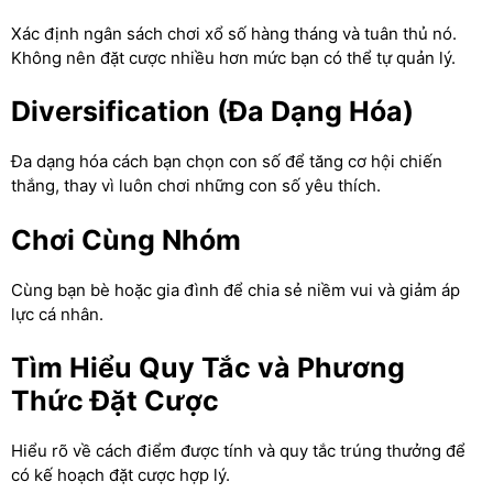
Xác định ngân sách chơi xổ số hàng tháng và tuân thủ nó.
Không nên đặt cược nhiều hơn mức bạn có thể tự quản lý.
Diversification (Đa Dạng Hóa)
Đa dạng hóa cách bạn chọn con số để tăng cơ hội chiến
thắng, thay vì luôn chơi những con số yêu thích.
Chơi Cùng Nhóm
Cùng bạn bè hoặc gia đình để chia sẻ niềm vui và giảm áp
lực cá nhân.
Tìm Hiểu Quy Tắc và Phương
Thức Đặt Cược
Hiểu rõ về cách điểm được tính và quy tắc trúng thưởng để
có kế hoạch đặt cược hợp lý.