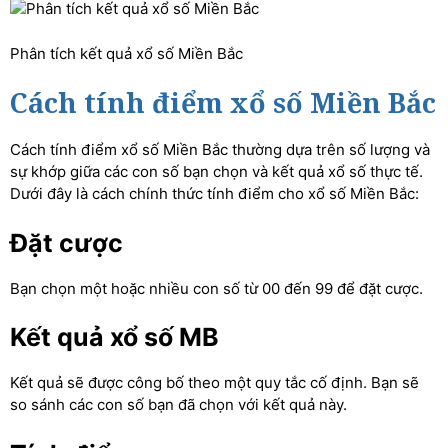
Phân tích kết quả xổ số Miền Bắc
Cách tính điểm xổ số Miền Bắc
Cách tính điểm xổ số Miền Bắc thường dựa trên số lượng và
sự khớp giữa các con số bạn chọn và kết quả xổ số thực tế.
Dưới đây là cách chính thức tính điểm cho xổ số Miền Bắc:
Đặt cược
Bạn chọn một hoặc nhiều con số từ 00 đến 99 để đặt cược.
Kết quả xổ số MB
Kết quả sẽ được công bố theo một quy tắc cố định. Bạn sẽ
so sánh các con số bạn đã chọn với kết quả này.