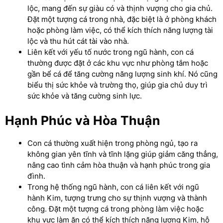
lộc, mang đến sự giàu có và thịnh vượng cho gia chủ.
Đặt một tượng cá trong nhà, đặc biệt là ở phòng khách
hoặc phòng làm việc, có thể kích thích năng lượng tài
lộc và thu hút cát tài vào nhà.
Liên kết với yếu tố nước trong ngũ hành, con cá
thường được đặt ở các khu vực như phòng tắm hoặc
gần bể cá để tăng cường năng lượng sinh khí. Nó cũng
biểu thị sức khỏe và trường thọ, giúp gia chủ duy trì
sức khỏe và tăng cường sinh lực.
Hạnh Phúc và Hòa Thuận
Con cá thường xuất hiện trong phòng ngủ, tạo ra
không gian yên tĩnh và tĩnh lặng giúp giảm căng thẳng,
nâng cao tình cảm hòa thuận và hạnh phúc trong gia
đình.
Trong hệ thống ngũ hành, con cá liên kết với ngũ
hành Kim, tượng trưng cho sự thịnh vượng và thành
công. Đặt một tượng cá trong phòng làm việc hoặc
khu vực làm ăn có thể kích thích năng lượng Kim, hỗ