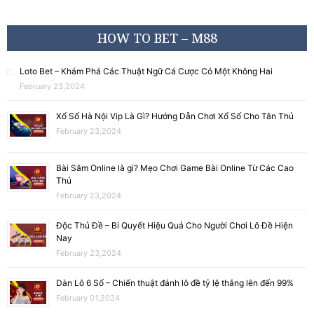
HOW TO BET – M88
Loto Bet – Khám Phá Các Thuật Ngữ Cá Cược Có Một Không Hai
February 23,2024
Xổ Số Hà Nội Vip Là Gì? Hướng Dẫn Chơi Xổ Số Cho Tân Thủ
February 23,2024
Bài Sâm Online là gì? Mẹo Chơi Game Bài Online Từ Các Cao
Thủ
February 23,2024
Độc Thủ Đề – Bí Quyết Hiệu Quả Cho Người Chơi Lô Đề Hiện
Nay
February 23,2024
Dàn Lô 6 Số – Chiến thuật đánh lô đề tỷ lệ thắng lên đến 99%
February 01,2024