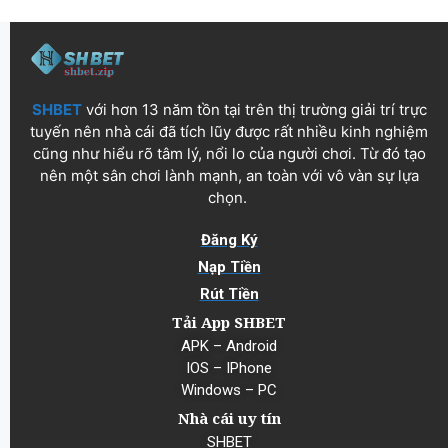
SHBET
với hơn 13 năm tồn tại trên thị trường giải trí trực
tuyến nên nhà cái đã tích lũy được rất nhiều kinh nghiệm
cũng như hiểu rõ tâm lý, nổi lo của người chơi. Từ đó tạo
nên một sân chơi lành mạnh, an toàn với vô vàn sự lựa
chọn.
Đăng Ký
Nạp Tiền
Rút Tiền
Tải App SHBET
APK – Android
IOS – IPhone
Windows – PC
Nhà cái uy tín
SHBET