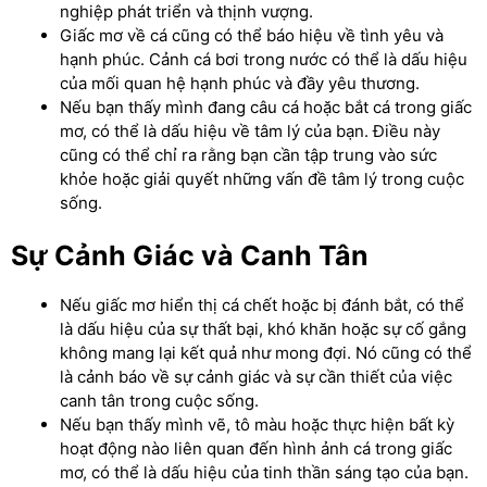
nghiệp phát triển và thịnh vượng.
Giấc mơ về cá cũng có thể báo hiệu về tình yêu và
hạnh phúc. Cảnh cá bơi trong nước có thể là dấu hiệu
của mối quan hệ hạnh phúc và đầy yêu thương.
Nếu bạn thấy mình đang câu cá hoặc bắt cá trong giấc
mơ, có thể là dấu hiệu về tâm lý của bạn. Điều này
cũng có thể chỉ ra rằng bạn cần tập trung vào sức
khỏe hoặc giải quyết những vấn đề tâm lý trong cuộc
sống.
Sự Cảnh Giác và Canh Tân
Nếu giấc mơ hiển thị cá chết hoặc bị đánh bắt, có thể
là dấu hiệu của sự thất bại, khó khăn hoặc sự cố gắng
không mang lại kết quả như mong đợi. Nó cũng có thể
là cảnh báo về sự cảnh giác và sự cần thiết của việc
canh tân trong cuộc sống.
Nếu bạn thấy mình vẽ, tô màu hoặc thực hiện bất kỳ
hoạt động nào liên quan đến hình ảnh cá trong giấc
mơ, có thể là dấu hiệu của tinh thần sáng tạo của bạn.