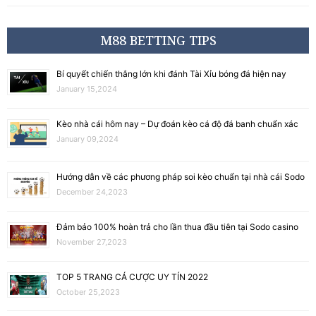
M88 BETTING TIPS
Bí quyết chiến thắng lớn khi đánh Tài Xỉu bóng đá hiện nay
January 15,2024
Kèo nhà cái hôm nay – Dự đoán kèo cá độ đá banh chuẩn xác
January 09,2024
Hướng dẫn về các phương pháp soi kèo chuẩn tại nhà cái Sodo
December 24,2023
Đảm bảo 100% hoàn trả cho lần thua đầu tiên tại Sodo casino
November 27,2023
TOP 5 TRANG CÁ CƯỢC UY TÍN 2022
October 25,2023