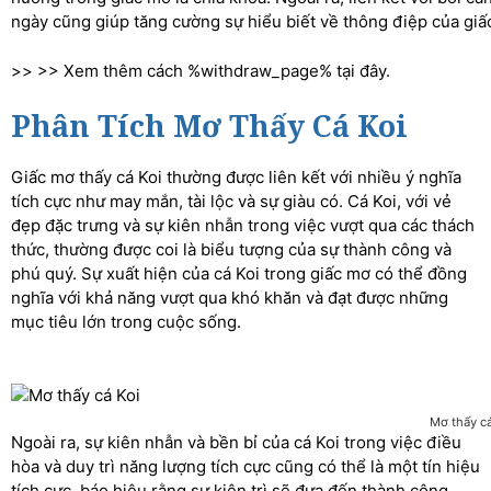
ngày cũng giúp tăng cường sự hiểu biết về thông điệp của giấ
>> >> Xem thêm cách %withdraw_page% tại đây.
Phân Tích Mơ Thấy Cá Koi
Giấc mơ thấy cá Koi thường được liên kết với nhiều ý nghĩa
tích cực như may mắn, tài lộc và sự giàu có. Cá Koi, với vẻ
đẹp đặc trưng và sự kiên nhẫn trong việc vượt qua các thách
thức, thường được coi là biểu tượng của sự thành công và
phú quý. Sự xuất hiện của cá Koi trong giấc mơ có thể đồng
nghĩa với khả năng vượt qua khó khăn và đạt được những
mục tiêu lớn trong cuộc sống.
Mơ thấy cá
Ngoài ra, sự kiên nhẫn và bền bỉ của cá Koi trong việc điều
hòa và duy trì năng lượng tích cực cũng có thể là một tín hiệu
tích cực, báo hiệu rằng sự kiên trì sẽ đưa đến thành công.