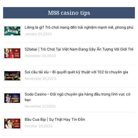
M88 casino tips
Liêng là gì? Trò chơi mang đến trải nghiệm mạnh mẽ, phong phú
January 24,2024
52labai | Trò Chơi Tại Việt Nam Đang Gây Ấn Tượng Với Giới Trẻ
December 05,2023
Soi cầu tài xỉu – Bí quyết quét kỹ thuật với 102 từ chuyên gia
November 30,2023
Sodo Casino – Đội ngũ chuyên gia hàng đầu trong lĩnh vực cờ
bạc
November 27,2023
Bầu Cua Bịp | Sự Thật Hay Tin Đồn
October 29,2023