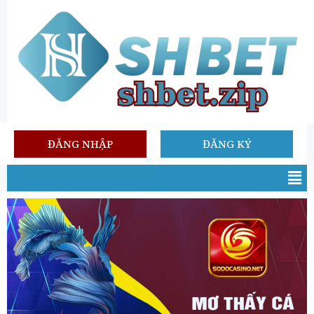
ĐĂNG NHẬP
ĐĂNG KÝ