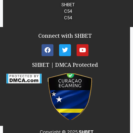
SHBET
C54
C54
Connect with SHBET
SHBET | DMCA Protected
Copyright © 2025
SHBET