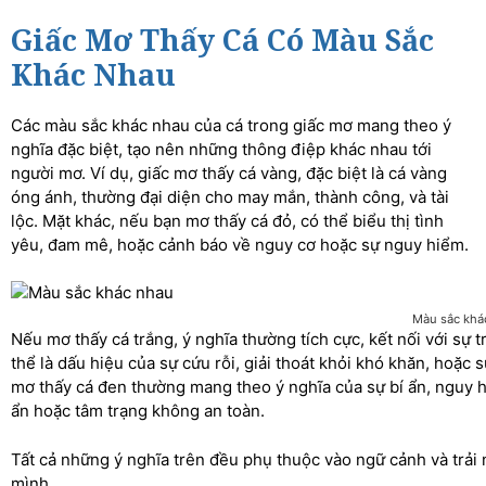
Giấc Mơ Thấy Cá Có Màu Sắc
Khác Nhau
Các màu sắc khác nhau của cá trong giấc mơ mang theo ý
nghĩa đặc biệt, tạo nên những thông điệp khác nhau tới
người mơ. Ví dụ, giấc mơ thấy cá vàng, đặc biệt là cá vàng
óng ánh, thường đại diện cho may mắn, thành công, và tài
lộc. Mặt khác, nếu bạn mơ thấy cá đỏ, có thể biểu thị tình
yêu, đam mê, hoặc cảnh báo về nguy cơ hoặc sự nguy hiểm.
Màu sắc khá
Nếu mơ thấy cá trắng, ý nghĩa thường tích cực, kết nối với sự 
thể là dấu hiệu của sự cứu rỗi, giải thoát khỏi khó khăn, hoặc 
mơ thấy cá đen thường mang theo ý nghĩa của sự bí ẩn, nguy hi
ẩn hoặc tâm trạng không an toàn.
Tất cả những ý nghĩa trên đều phụ thuộc vào ngữ cảnh và trải
mình.