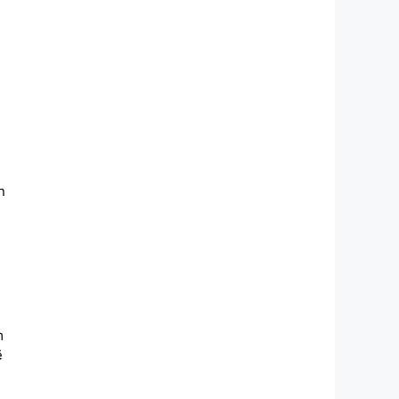
n
m
ẽ