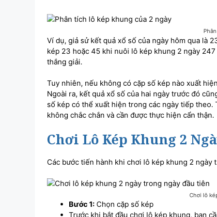
Phân 
Ví dụ, giả sử kết quả xổ số của ngày hôm qua là 2
kép 23 hoặc 45 khi nuôi lô kép khung 2 ngày 247 t
thắng giải.
Tuy nhiên, nếu không có cặp số kép nào xuất hiện
Ngoài ra, kết quả xổ số của hai ngày trước đó cũ
số kép có thể xuất hiện trong các ngày tiếp theo.
không chắc chắn và cần được thực hiện cẩn thận.
Chơi Lô Kép Khung 2 Ngà
Các bước tiến hành khi chơi lô kép khung 2 ngày t
Chơi lô ké
Bước 1:
Chọn cặp số kép
Trước khi bắt đầu chơi lô kép khung, bạn 