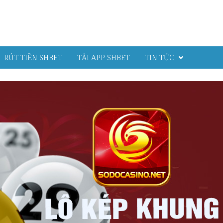
RÚT TIỀN SHBET
TẢI APP SHBET
TIN TỨC