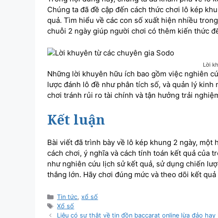
Chúng ta đã đề cập đến cách thức chơi lô kép khu
quả. Tìm hiểu về các con số xuất hiện nhiều trong
chuỗi 2 ngày giúp người chơi có thêm kiến thức để
Lời k
Những lời khuyên hữu ích bao gồm việc nghiên cứu
lược đánh lô đề như phân tích số, và quản lý kinh
chơi tránh rủi ro tài chính và tận hưởng trải nghi
Kết luận
Bài viết đã trình bày về lô kép khung 2 ngày, một 
cách chơi, ý nghĩa và cách tính toán kết quả của t
như nghiên cứu lịch sử kết quả, sử dụng chiến lượ
thắng lớn. Hãy chơi đúng mức và theo dõi kết quả
Tin tức
,
xổ số
Xổ số
Liệu có sự thật về tin đồn baccarat online lừa đảo ha