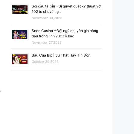
Soi cầu tài xỉu – Bí quyết quét kỹ thuật với
102 từ chuyên gia
November 30,2023
Sodo Casino – Đội ngũ chuyên gia hàng
đầu trong lĩnh vực cờ bạc
November 27,2023
Bầu Cua Bịp | Sự Thật Hay Tin Đồn
October 29,2023
c