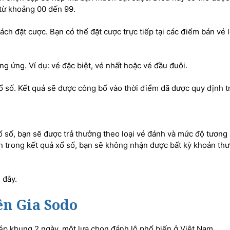
 từ khoảng 00 đến 99.
ch đặt cược. Bạn có thể đặt cược trực tiếp tại các điểm bán vé 
ng ứng. Ví dụ: vé đặc biệt, vé nhất hoặc vé đầu đuôi.
xổ số. Kết quả sẽ được công bố vào thời điểm đã được quy định t
ổ số, bạn sẽ được trả thưởng theo loại vé đánh và mức độ tương
n trong kết quả xổ số, bạn sẽ không nhận được bất kỳ khoản th
 đây.
n Gia Sodo
ép khung 2 ngày, một lựa chọn đánh lô phổ biến ở Việt Nam.