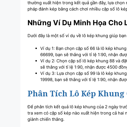
thường xuất hiện trong kết quả gần đây, lựa chọn
pháp đánh kép bằng cách chơi nhiều cặp số lô ké
Những Ví Dụ Minh Họa Cho 
Dưới đây là một số ví dụ về lô kép khung giúp bạn 
Ví dụ 1: Bạn chọn cặp số 66 là lô kép khun
66699, bạn sẽ thắng với tỉ lệ 1:90, nhận đư
Ví dụ 2: Chọn cặp số lô kép khung 88 và đặ
sẽ thắng với tỉ lệ 1:90, nhận được 4500 đồn
Ví dụ 3: Lựa chọn cặp số 99 là lô kép khun
19998, bạn sẽ thắng với tỉ lệ 1:90, nhận đ
Phân Tích Lô Kép Khung 
Để phân tích kết quả lô kép khung của 2 ngày trướ
tra xem có cặp số kép nào xuất hiện trong cả hai 
giành chiến thắng.