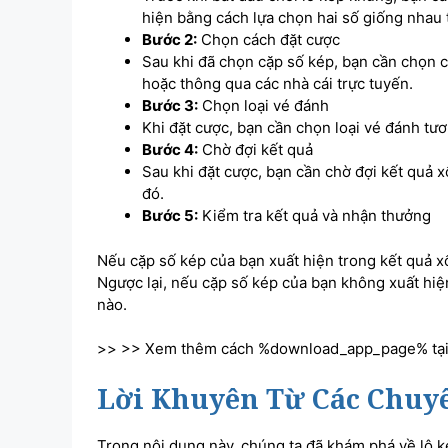
hiện bằng cách lựa chọn hai số giống nhau
Bước 2:
Chọn cách đặt cược
Sau khi đã chọn cặp số kép, bạn cần chọn cá
hoặc thông qua các nhà cái trực tuyến.
Bước 3:
Chọn loại vé đánh
Khi đặt cược, bạn cần chọn loại vé đánh tươ
Bước 4:
Chờ đợi kết quả
Sau khi đặt cược, bạn cần chờ đợi kết quả 
đó.
Bước 5:
Kiểm tra kết quả và nhận thưởng
Nếu cặp số kép của bạn xuất hiện trong kết quả x
Ngược lại, nếu cặp số kép của bạn không xuất hiệ
nào.
>> >> Xem thêm cách %download_app_page% tại
Lời Khuyên Từ Các Chuyê
Trong nội dung này, chúng ta đã khám phá về lô k