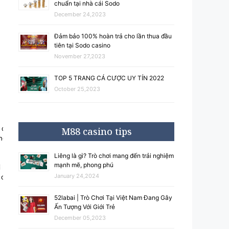
chuẩn tại nhà cái Sodo
December 24,2023
Đảm bảo 100% hoàn trả cho lần thua đầu
tiên tại Sodo casino
November 27,2023
TOP 5 TRANG CÁ CƯỢC UY TÍN 2022
October 25,2023
t quả
M88 casino tips
họ sẽ
Liêng là gì? Trò chơi mang đến trải nghiệm
mạnh mẽ, phong phú
 kết
January 24,2024
 để
52labai | Trò Chơi Tại Việt Nam Đang Gây
Ấn Tượng Với Giới Trẻ
December 05,2023