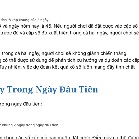
tích lô kép khung của 2 ngày
3 và ngày hôm nay là 45. Nếu người chơi đã đặt cược vào cặp số
rước đó và cặp số đó xuất hiện trong cả hai ngày, người chơi sẽ
 trong cả hai ngày, người chơi sẽ không giành chiến thắng.
ng có thể được sử dụng để phân tích xu hướng và dự đoán các cặ
 Tuy nhiên, việc dự đoán kết quả xổ số luôn mang đầy tính chất
y Trong Ngày Đầu Tiên
rong ngày đầu tiên:
p khung 2 ngày trong ngày đầu tiên
cần chọn cặp số kép mà bạn muốn đặt cược. Điều này có thể được