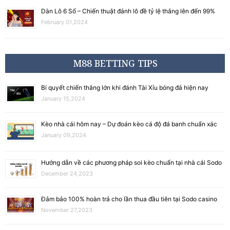
Dàn Lô 6 Số – Chiến thuật đánh lô đề tỷ lệ thắng lên đến 99%
February 01,2024
M88 BETTING TIPS
Bí quyết chiến thắng lớn khi đánh Tài Xỉu bóng đá hiện nay
January 15,2024
Kèo nhà cái hôm nay – Dự đoán kèo cá độ đá banh chuẩn xác
January 09,2024
Hướng dẫn về các phương pháp soi kèo chuẩn tại nhà cái Sodo
December 24,2023
Đảm bảo 100% hoàn trả cho lần thua đầu tiên tại Sodo casino
November 27,2023