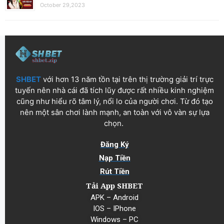
October 29,2023
SHBET
với hơn 13 năm tồn tại trên thị trường giải trí trực
tuyến nên nhà cái đã tích lũy được rất nhiều kinh nghiệm
cũng như hiểu rõ tâm lý, nổi lo của người chơi. Từ đó tạo
nên một sân chơi lành mạnh, an toàn với vô vàn sự lựa
chọn.
Đăng Ký
Nạp Tiền
Rút Tiền
Tải App SHBET
APK – Android
IOS – IPhone
Windows – PC