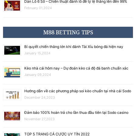
Dàn Lô 6 Số – Chiến thuật đánh lô đề tỷ lệ thắng lên đến 99%
February 01,2024
M88 BETTING TIPS
Bí quyết chiến thắng lớn khi đánh Tài Xỉu bóng đá hiện nay
January 15,2024
Kèo nhà cái hôm nay – Dự đoán kèo cá độ đá banh chuẩn xác
January 09,2024
Hướng dẫn về các phương pháp soi kèo chuẩn tại nhà cái Sodo
December 24,2023
Đảm bảo 100% hoàn trả cho lần thua đầu tiên tại Sodo casino
November 27,2023
TOP 5 TRANG CÁ CƯỢC UY TÍN 2022