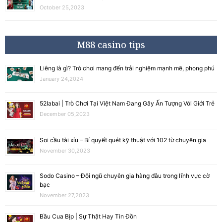
October 25,2023
M88 casino tips
Liêng là gì? Trò chơi mang đến trải nghiệm mạnh mẽ, phong phú
January 24,2024
52labai | Trò Chơi Tại Việt Nam Đang Gây Ấn Tượng Với Giới Trẻ
December 05,2023
Soi cầu tài xỉu – Bí quyết quét kỹ thuật với 102 từ chuyên gia
November 30,2023
Sodo Casino – Đội ngũ chuyên gia hàng đầu trong lĩnh vực cờ
bạc
November 27,2023
Bầu Cua Bịp | Sự Thật Hay Tin Đồn